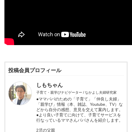
投稿会員プロフィール
しもちゃん
子育て・親学びナビゲーター / なかよし夫婦研究家
●ママパパのための「子育て」「仲良し夫婦」
「親学び」情報（本、雑誌、Youtube、TV）な
どから自分の感想、意見を交えて案内します。
●より良い子育てに向けて、子育てサービスを
行なっているママさんパパさんを紹介します。
2児の父親