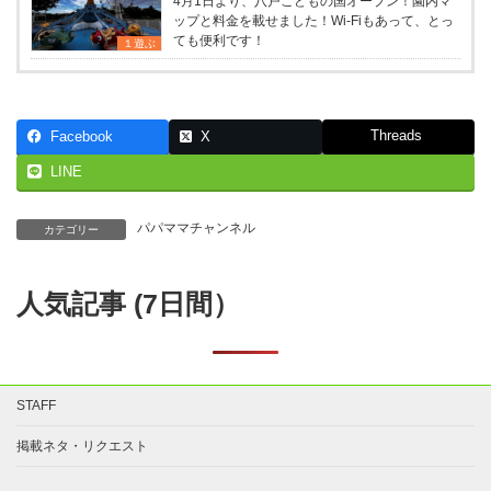
4月1日より、八戸こどもの国オープン！園内マ
ップと料金を載せました！Wi-Fiもあって、とっ
ても便利です！
１遊ぶ
Threads
Facebook
X
LINE
パパママチャンネル
カテゴリー
人気記事 (7日間）
STAFF
掲載ネタ・リクエスト