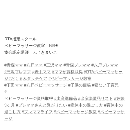
ママと赤ちゃんのお悩みに寄り添い、ほっこり心があたたまる場
所をご準備してお待ちしておりますね♥
.
.
RTA指定スクール
ベビーマッサージ教室 ℕℝ❀
協会認定講師 ふじきまいこ
#青森ママ
#八戸ママ
#三沢ママ
#青森プレママ
#八戸プレママ
#三沢プレママ
#岩手ママ
#ママが資格取得
#RTAベビーマッサー
ジ
#おくるみタッチケア
#ベビーマッサージ教室
#下田ママ
#八戸ベビーマッサージ
#子供の便秘
#寝ない子育児
#
ベビーマッサージ資格取得
#出産準備品
#出産準備品リスト
#妊娠
9ヶ月
#プレママさんと繋がりたい
#産休中の過ごし方
#育休中の
過ごし方
#プレママライフ
#ベビーマッサージ教室
#ベビーマッサ
ージ