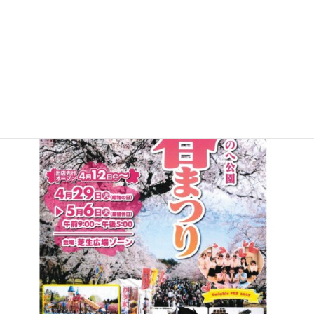
出店先行オープン
は、今週末
4月12日(土)～
です！
遊具や遊園地でたくさん遊びながら、お花見も楽しめるなんて🌸
大人もこどもも嬉しい♪
桜が咲いた八戸公園、今から楽しみですね‼