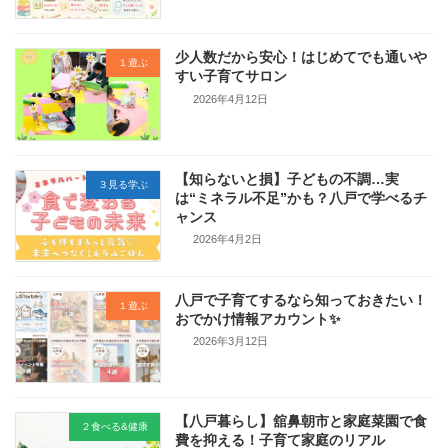
少人数だから安心！はじめてでも通いや
１遊ぶ
すい子育てサロン
2026年4月12日
【知らないと損】子どもの不調…実
３見る学ぶ
は“ミネラル不足”かも？八戸で学べるチ
ャンス
2026年4月2日
八戸で子育てするなら知っておきたい！
１遊ぶ
おでかけ情報アカウント✨
2026年3月12日
【八戸暮らし】舘鼻朝市と家庭菜園で食
２食べる&健康
費を抑える！子育て家庭のリアル