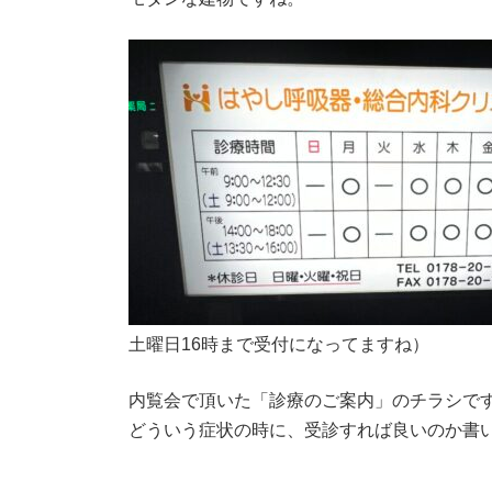
土曜日16時まで受付になってますね）
内覧会で頂いた「診療のご案内」のチラシで
どういう症状の時に、受診すれば良いのか書