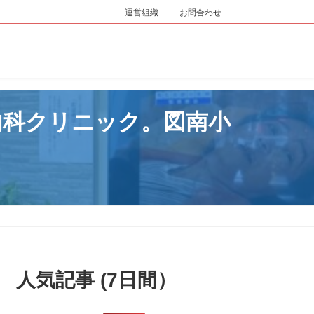
運営組織
お問合わせ
内科クリニック。図南小
人気記事 (7日間）