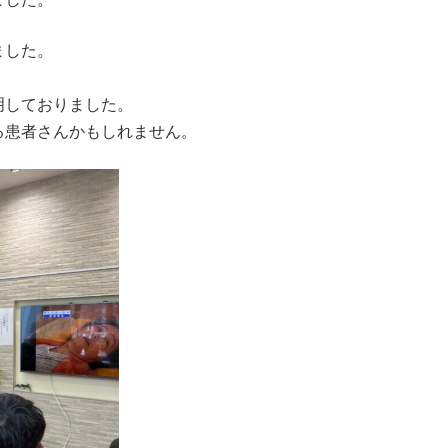
ました。
明しておりました。
る患者さんかもしれません。