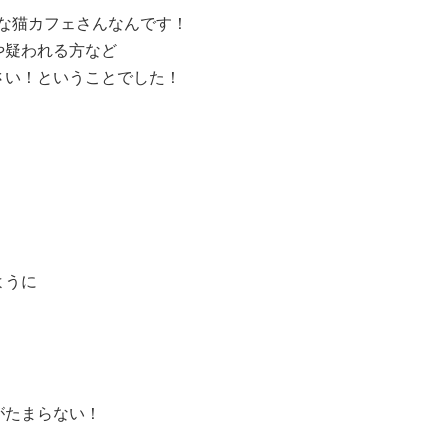
な猫カフェさんなんです！
や疑われる方など
さい！ということでした！
ように
がたまらない！