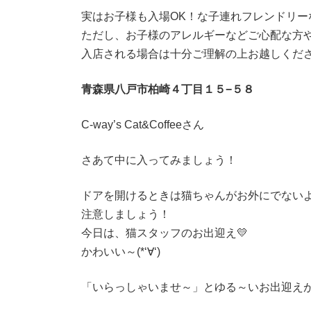
実はお子様も入場OK！な子連れフレンドリー
ただし、お子様のアレルギーなどご心配な方
入店される場合は十分ご理解の上お越しくだ
青森県八戸市柏崎４丁目１５−５８
C-way’s Cat&Coffeeさん
さあて中に入ってみましょう！
ドアを開けるときは猫ちゃんがお外にでない
注意しましょう！
今日は、猫スタッフのお出迎え💛
かわいい～(*‘∀‘)
「いらっしゃいませ～」とゆる～いお出迎え