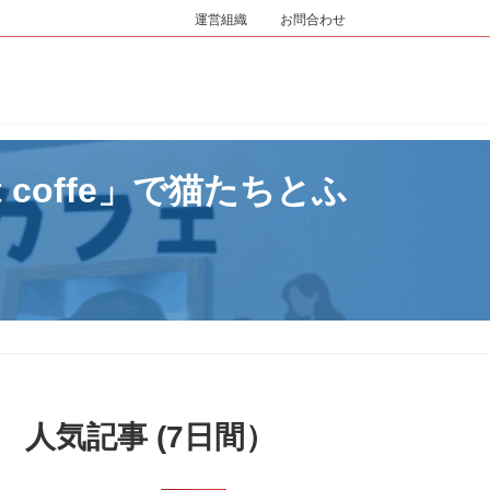
運営組織
お問合わせ
 coffe」で猫たちとふ
人気記事 (7日間）