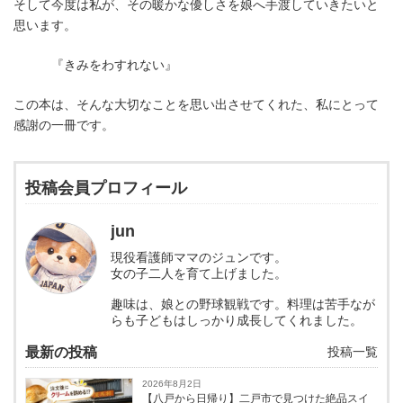
そして今度は私が、その暖かな優しさを娘へ手渡していきたいと
思います。
『きみをわすれない』
この本は、そんな大切なことを思い出させてくれた、私にとって
感謝の一冊です。
投稿会員プロフィール
jun
現役看護師ママのジュンです。
女の子二人を育て上げました。
趣味は、娘との野球観戦です。料理は苦手なが
らも子どもはしっかり成長してくれました。
最新の投稿
投稿一覧
2026年8月2日
【八戸から日帰り】二戸市で見つけた絶品スイ