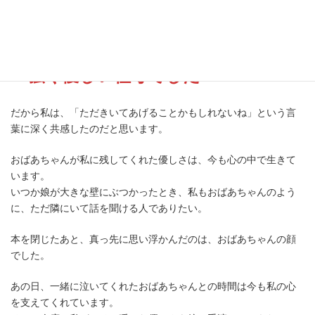
実はすごく勇気がいることだとおもいます。
どんな時も「あなたは一人じゃないよ」と、教えてくれた人でし
た。
強く優しい祖母でした
・・・
だから私は、「ただきいてあげることかもしれないね」という言
葉に深く共感したのだと思います。
おばあちゃんが私に残してくれた優しさは、今も心の中で生きて
います。
いつか娘が大きな壁にぶつかったとき、私もおばあちゃんのよう
に、ただ隣にいて話を聞ける人でありたい。
本を閉じたあと、真っ先に思い浮かんだのは、おばあちゃんの顔
でした。
あの日、一緒に泣いてくれたおばあちゃんとの時間は今も私の心
を支えてくれています。